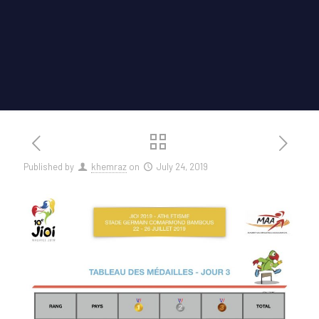
Published by
khemraz
on
July 24, 2019